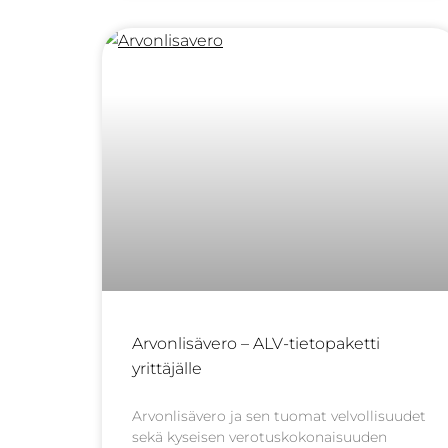
taloudellinen termi,
Arvonlisävero – ALV-tietopaketti
yrittäjälle
Arvonlisävero ja sen tuomat velvollisuudet
sekä kyseisen verotuskokonaisuuden