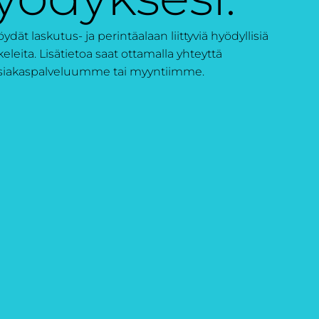
löydät laskutus- ja perintäalaan liittyviä hyödyllisiä
keleita. Lisätietoa saat ottamalla yhteyttä
siakaspalveluumme tai myyntiimme.