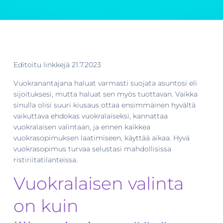
Editoitu linkkejä 21.7.2023
Vuokranantajana haluat varmasti suojata asuntosi eli
sijoituksesi, mutta haluat sen myös tuottavan. Vaikka
sinulla olisi suuri kiusaus ottaa ensimmäinen hyvältä
vaikuttava ehdokas vuokralaiseksi, kannattaa
vuokralaisen valintaan, ja ennen kaikkea
vuokrasopimuksen laatimiseen, käyttää aikaa. Hyvä
vuokrasopimus turvaa selustasi mahdollisissa
ristiriitatilanteissa.
Vuokralaisen valinta
on kuin