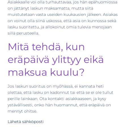
Asiakkaalle voi olla turhauttavaa, jos hän epähuomiossa
on jättänyt laskun maksamatta, mutta siitä
muistutetaan vasta useiden kuukausien jälkeen. Asiakas
on voinut olla siinä uskossa, että asia on kunnossa sekä
lasku suoritettu, ja allokoinut omia tulevia menojaan
sillä perusteella.
Mitä tehdä, kun
eräpäivä ylittyy eikä
maksua kuulu?
Jos laskun suoritus on myöhässä, ei kannata heti
olettaa, että lasku on kadonnut tai että se ei ole tullut
perille lainkaan. Ota kontakti asiakkaaseen, ja kysy
ystävällisesti, onko hän huomannut, että eräpäivä on
mennyt ohitse.
Lähetä sähköposti