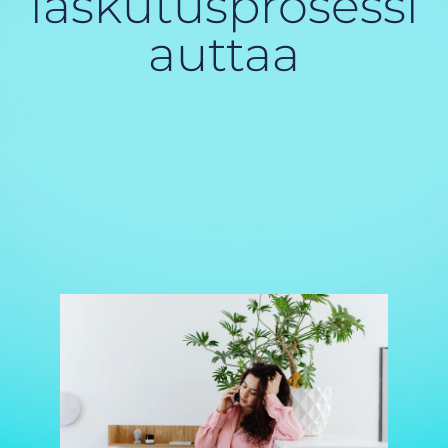
laskutusprosessi
auttaa