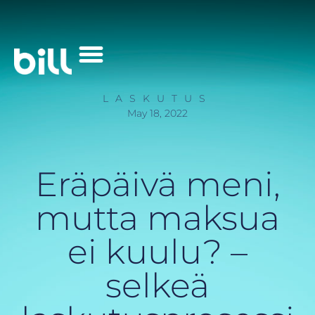
Palvelut Yrityksille
LASKUTUS
May 18, 2022
Eräpäivä meni,
mutta maksua
ei kuulu? –
selkeä