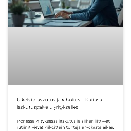
Ulkoista laskutus ja rahoitus – Kattava
laskutuspalvelu yrityksellesi
Monessa yrityksessä laskutus ja siihen liittyvät
rutiinit vievät viikoittain tunteja arvokasta aikaa.