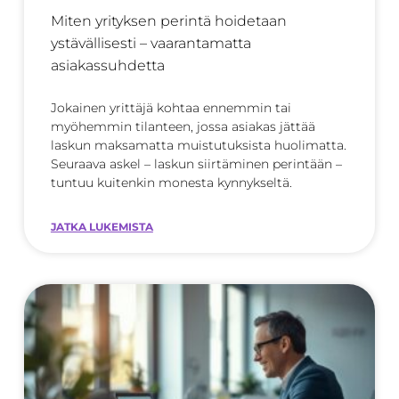
Miten yrityksen perintä hoidetaan
ystävällisesti – vaarantamatta
asiakassuhdetta
Jokainen yrittäjä kohtaa ennemmin tai
myöhemmin tilanteen, jossa asiakas jättää
laskun maksamatta muistutuksista huolimatta.
Seuraava askel – laskun siirtäminen perintään –
tuntuu kuitenkin monesta kynnykseltä.
JATKA LUKEMISTA