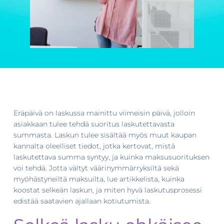
Eräpäivä on laskussa mainittu viimeisin päivä, jolloin
asiakkaan tulee tehdä suoritus laskutettavasta
summasta. Laskun tulee sisältää myös muut kaupan
kannalta oleelliset tiedot, jotka kertovat, mistä
laskutettava summa syntyy, ja kuinka maksusuorituksen
voi tehdä. Jotta vältyt väärinymmärryksiltä sekä
myöhästyneiltä maksuilta, lue artikkelista, kuinka
koostat selkeän laskun, ja miten hyvä laskutusprosessi
edistää saatavien ajallaan kotiutumista.