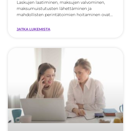
Laskujen laatiminen, maksujen valvominen,
maksumuistutusten lähettäminen ja
mahdollisten perintätoimien hoitaminen ovat
kriittisiä liiketoiminnan
JATKA LUKEMISTA