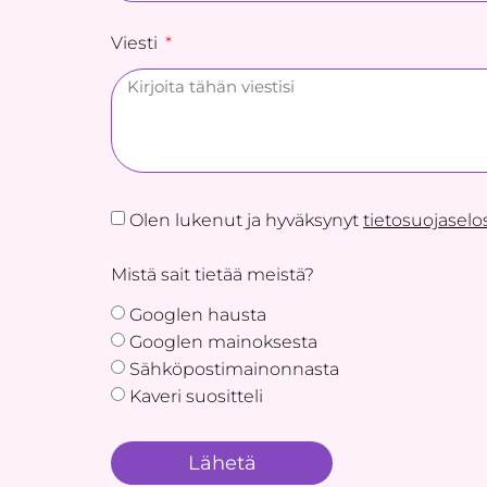
Viesti
Olen lukenut ja hyväksynyt
tietosuojasel
Mistä sait tietää meistä?
Googlen hausta
Googlen mainoksesta
Sähköpostimainonnasta
Kaveri suositteli
Lähetä