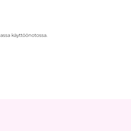
assa käyttöönotossa.