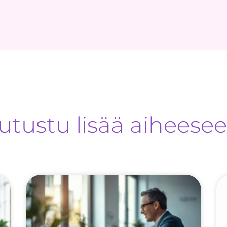
utustu lisää aiheese