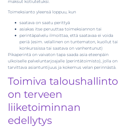
maksut kotiutetuksi.
Toimeksianto yleensä loppuu, kun
saatava on saatu perittyä
asiakas itse peruuttaa toimeksiannon tai
perintäpalvelu ilmoittaa, että saatavaa ei voida
periä (esim. velallinen on tuntematon, kuollut tai
konkurssissa tai saatava on vanhentunut)
Pikaperintä on vaivaton tapa saada asia eteenpäin
ulkoiselle palveluntarjoajalle (perintätoimisto), jolla on
tarvittava asiantuntijuus ja kokemus velan perinnästä.
Toimiva taloushallinto
on terveen
liiketoiminnan
edellytys