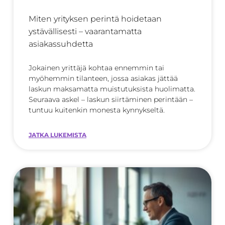
Miten yrityksen perintä hoidetaan
ystävällisesti – vaarantamatta
asiakassuhdetta
Jokainen yrittäjä kohtaa ennemmin tai
myöhemmin tilanteen, jossa asiakas jättää
laskun maksamatta muistutuksista huolimatta.
Seuraava askel – laskun siirtäminen perintään –
tuntuu kuitenkin monesta kynnykseltä.
JATKA LUKEMISTA