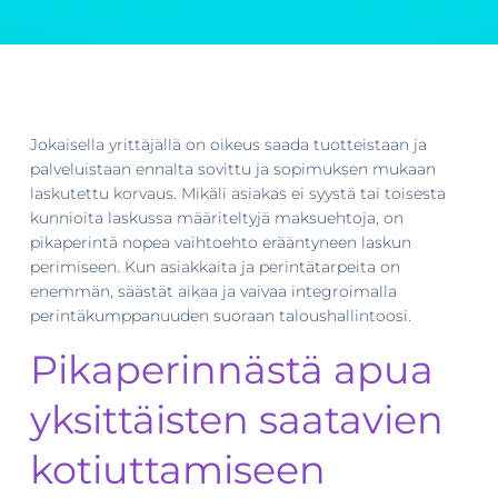
Jokaisella yrittäjällä on oikeus saada tuotteistaan ja
palveluistaan ennalta sovittu ja sopimuksen mukaan
laskutettu korvaus. Mikäli asiakas ei syystä tai toisesta
kunnioita laskussa määriteltyjä maksuehtoja, on
pikaperintä nopea vaihtoehto erääntyneen laskun
perimiseen. Kun asiakkaita ja perintätarpeita on
enemmän, säästät aikaa ja vaivaa integroimalla
perintäkumppanuuden suoraan taloushallintoosi.
Pikaperinnästä apua
yksittäisten saatavien
kotiuttamiseen