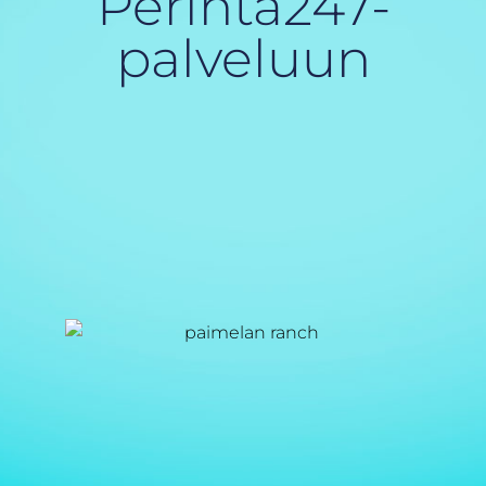
Perintä247-
palveluun