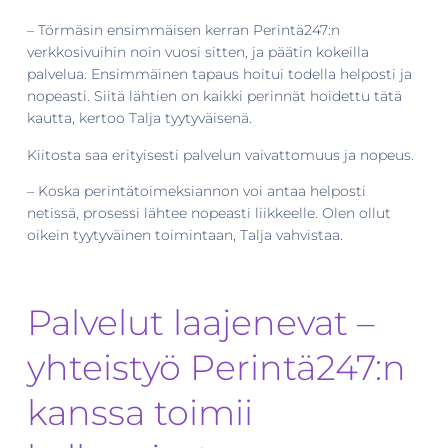
– Törmäsin ensimmäisen kerran Perintä247:n
verkkosivuihin noin vuosi sitten, ja päätin kokeilla
palvelua. Ensimmäinen tapaus hoitui todella helposti ja
nopeasti. Siitä lähtien on kaikki perinnät hoidettu tätä
kautta, kertoo Talja tyytyväisenä.
Kiitosta saa erityisesti palvelun vaivattomuus ja nopeus.
– Koska perintätoimeksiannon voi antaa helposti
netissä, prosessi lähtee nopeasti liikkeelle. Olen ollut
oikein tyytyväinen toimintaan, Talja vahvistaa.
Palvelut laajenevat –
yhteistyö Perintä247:n
kanssa toimii