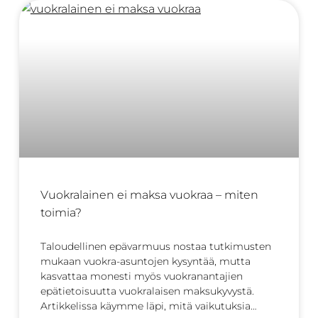
Vuokralainen ei maksa vuokraa – miten
toimia?
Taloudellinen epävarmuus nostaa tutkimusten
mukaan vuokra-asuntojen kysyntää, mutta
kasvattaa monesti myös vuokranantajien
epätietoisuutta vuokralaisen maksukyvystä.
Artikkelissa käymme läpi, mitä vaikutuksia