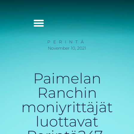
Palvelut Yrityksille
PERINTÄ
November 10, 2021
Paimelan
Ranchin
moniyrittäjät
luottavat