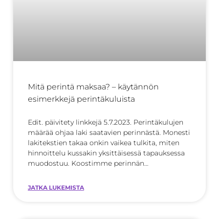
Mitä perintä maksaa? – käytännön
esimerkkejä perintäkuluista
Edit. päivitety linkkejä 5.7.2023. Perintäkulujen
määrää ohjaa laki saatavien perinnästä. Monesti
lakitekstien takaa onkin vaikea tulkita, miten
hinnoittelu kussakin yksittäisessä tapauksessa
muodostuu. Koostimme perinnän
hinnoittelusta
JATKA LUKEMISTA