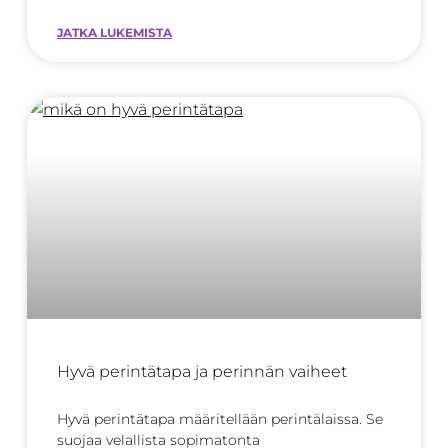
viime vuosi toi tullessaan vuokranantajien
JATKA LUKEMISTA
Hyvä perintätapa ja perinnän vaiheet
Hyvä perintätapa määritellään perintälaissa. Se
suojaa velallista sopimatonta