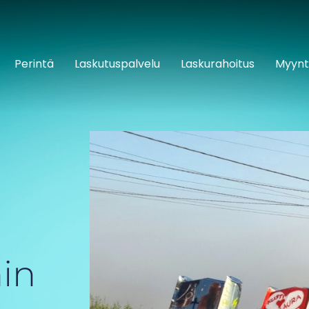
Perintä
Laskutuspalvelu
Laskurahoitus
Myynt
in