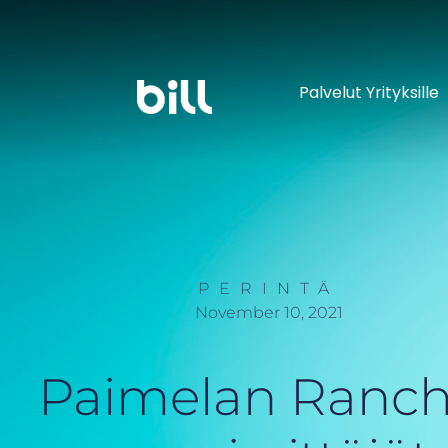
Palvelut Yrityksille
PERINTÄ
November 10, 2021
Paimelan Ranch