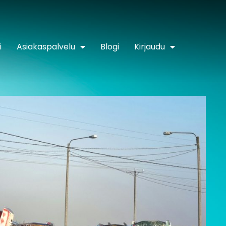
i
Asiakaspalvelu
Blogi
Kirjaudu