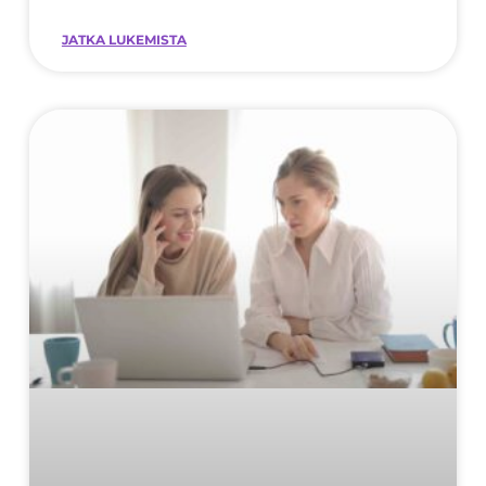
kriittisiä liiketoiminnan
JATKA LUKEMISTA