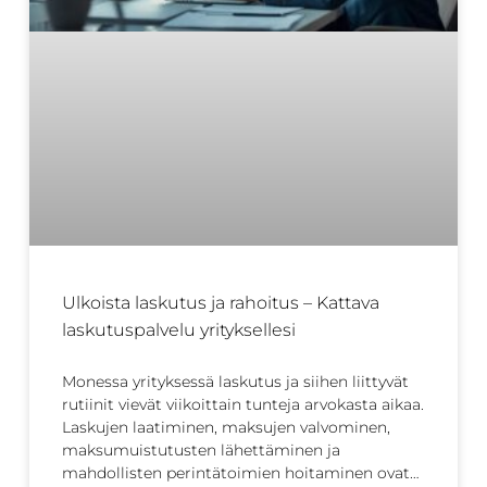
Ulkoista laskutus ja rahoitus – Kattava
laskutuspalvelu yrityksellesi
Monessa yrityksessä laskutus ja siihen liittyvät
rutiinit vievät viikoittain tunteja arvokasta aikaa.
Laskujen laatiminen, maksujen valvominen,
maksumuistutusten lähettäminen ja
mahdollisten perintätoimien hoitaminen ovat