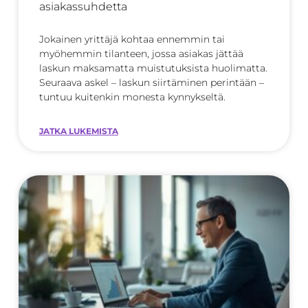
asiakassuhdetta
Jokainen yrittäjä kohtaa ennemmin tai
myöhemmin tilanteen, jossa asiakas jättää
laskun maksamatta muistutuksista huolimatta.
Seuraava askel – laskun siirtäminen perintään –
tuntuu kuitenkin monesta kynnykseltä.
JATKA LUKEMISTA