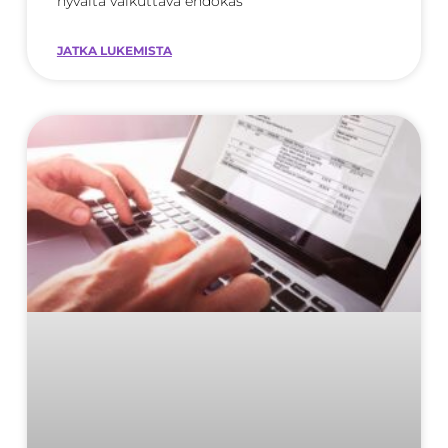
hyvältä vaikuttava ehdokas
JATKA LUKEMISTA