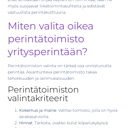
myös suojaavat liiketoimintasuhteita ja edistävät
vastuullista perintäkulttuuria.
Miten valita oikea
perintätoimisto
yritysperintään?
Perintätoimiston valinta on tärkeä osa onnistunutta
perintää. Asiantunteva perintätoimisto takaa
tehokkuuden ja lainmukaisuuden.
Perintätoimiston
valintakriteerit
Kokemus ja maine
. Valitse toimisto, jolla on hyviä
asiakasarvioita.
Hinnat
. Tarkista, ovatko kulut kilpailukykyisiä.