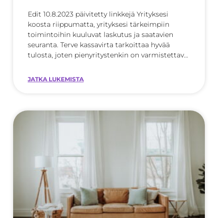
Edit 10.8.2023 päivitetty linkkejä Yrityksesi
koosta riippumatta, yrityksesi tärkeimpiin
toimintoihin kuuluvat laskutus ja saatavien
seuranta. Terve kassavirta tarkoittaa hyvää
tulosta, joten pienyritystenkin on varmistettava,
että
JATKA LUKEMISTA