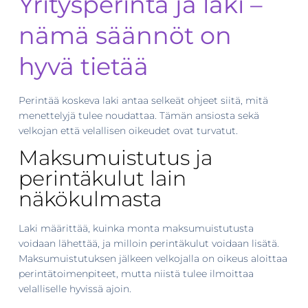
Yritysperintä ja laki –
nämä säännöt on
hyvä tietää
Perintää koskeva laki antaa selkeät ohjeet siitä, mitä
menettelyjä tulee noudattaa. Tämän ansiosta sekä
velkojan että velallisen oikeudet ovat turvatut.
Maksumuistutus ja
perintäkulut lain
näkökulmasta
Laki määrittää, kuinka monta maksumuistutusta
voidaan lähettää, ja milloin perintäkulut voidaan lisätä.
Maksumuistutuksen jälkeen velkojalla on oikeus aloittaa
perintätoimenpiteet, mutta niistä tulee ilmoittaa
velalliselle hyvissä ajoin.