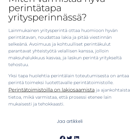
perintätapa
yritysperinnässä?
Lainmukainen yritysperintä ottaa huomioon hyvän
perintätavan, noudattaa lakia ja pitää viestinnän
selkeänä. Avoimuus ja kohtuulliset perintäkulut
parantavat yhteistyötä velallisen kanssa, jolloin
maksuhalukkuus kasvaa, ja laskun perintä yritykseltä
tehostuu.
Yksi tapa huolehtia perintälain toteutumisesta on antaa
perintä toimeksi luotettavalle perintätoimistolle.
Perintätoimistoilla on lakiosaamista
ja ajankohtaista
tietoa, mikä varmistaa, että prosessi etenee lain
mukaisesti ja tehokkaasti.
Jaa artikkeli