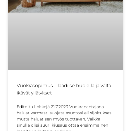
Vuokrasopimus – laadi se huolella ja vältä
ikävät yllätykset
Editoitu linkkejä 21.7.2023 Vuokranantajana
haluat varmasti suojata asuntosi eli sijoituksesi,
mutta haluat sen myös tuottavan. Vaikka
sinulla olisi suuri kiusaus ottaa ensimmäinen