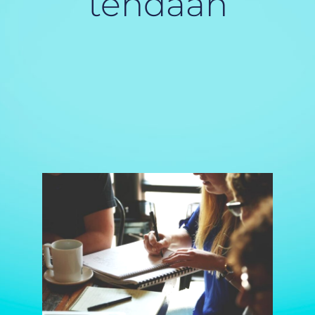
tehdään