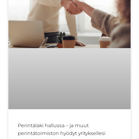
Perintälaki hallussa – ja muut
perintätoimiston hyödyt yrityksellesi