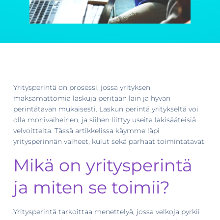
Yritysperintä on prosessi, jossa yrityksen
maksamattomia laskuja peritään lain ja hyvän
perintätavan mukaisesti. Laskun perintä yritykseltä voi
olla monivaiheinen, ja siihen liittyy useita lakisääteisiä
velvoitteita. Tässä artikkelissa käymme läpi
yritysperinnän vaiheet, kulut sekä parhaat toimintatavat.
Mikä on yritysperintä
ja miten se toimii?
Yritysperintä tarkoittaa menettelyä, jossa velkoja pyrkii