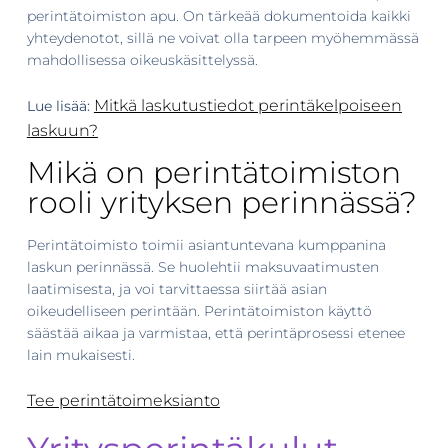
perintätoimiston apu. On tärkeää dokumentoida kaikki
yhteydenotot, sillä ne voivat olla tarpeen myöhemmässä
mahdollisessa oikeuskäsittelyssä.
Mitkä laskutustiedot perintäkelpoiseen
Lue lisää:
laskuun?
Mikä on perintätoimiston
rooli yrityksen perinnässä?
Perintätoimisto toimii asiantuntevana kumppanina
laskun perinnässä. Se huolehtii maksuvaatimusten
laatimisesta, ja voi tarvittaessa siirtää asian
oikeudelliseen perintään. Perintätoimiston käyttö
säästää aikaa ja varmistaa, että perintäprosessi etenee
lain mukaisesti.
Tee perintätoimeksianto