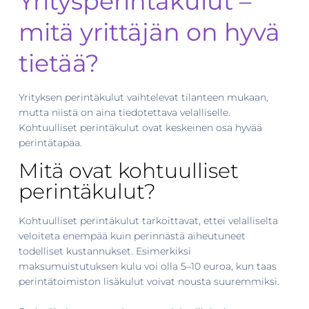
Yritysperintäkulut –
mitä yrittäjän on hyvä
tietää?
Yrityksen perintäkulut vaihtelevat tilanteen mukaan,
mutta niistä on aina tiedotettava velalliselle.
Kohtuulliset perintäkulut ovat keskeinen osa hyvää
perintätapaa.
Mitä ovat kohtuulliset
perintäkulut?
Kohtuulliset perintäkulut tarkoittavat, ettei velalliselta
veloiteta enempää kuin perinnästä aiheutuneet
todelliset kustannukset. Esimerkiksi
maksumuistutuksen kulu voi olla 5–10 euroa, kun taas
perintätoimiston lisäkulut voivat nousta suuremmiksi.