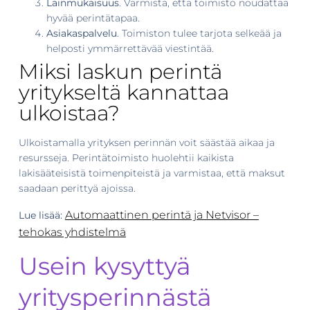
Lainmukaisuus
. Varmista, että toimisto noudattaa
hyvää perintätapaa.
Asiakaspalvelu
. Toimiston tulee tarjota selkeää ja
helposti ymmärrettävää viestintää.
Miksi laskun perintä
yritykseltä kannattaa
ulkoistaa?
Ulkoistamalla yrityksen perinnän voit säästää aikaa ja
resursseja. Perintätoimisto huolehtii kaikista
lakisääteisistä toimenpiteistä ja varmistaa, että maksut
saadaan perittyä ajoissa.
Automaattinen perintä ja Netvisor –
Lue lisää:
tehokas yhdistelmä
Usein kysyttyä
yritysperinnästä