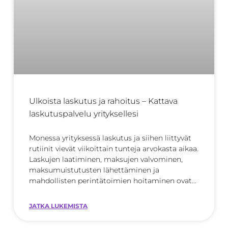
Ulkoista laskutus ja rahoitus – Kattava
laskutuspalvelu yrityksellesi
Monessa yrityksessä laskutus ja siihen liittyvät
rutiinit vievät viikoittain tunteja arvokasta aikaa.
Laskujen laatiminen, maksujen valvominen,
maksumuistutusten lähettäminen ja
mahdollisten perintätoimien hoitaminen ovat
kriittisiä liiketoiminnan
JATKA LUKEMISTA