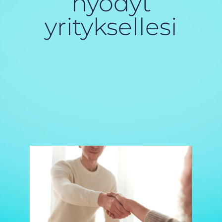
hyödyt
yrityksellesi