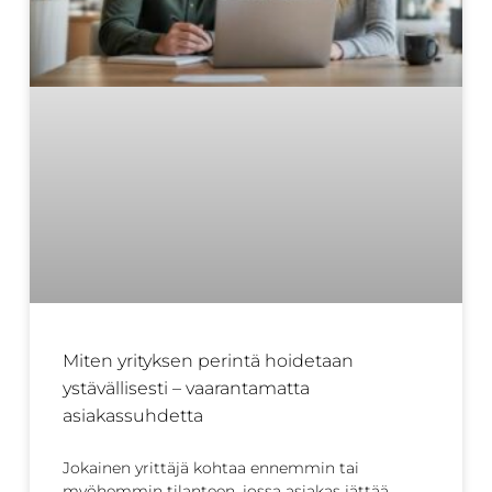
Miten yrityksen perintä hoidetaan
ystävällisesti – vaarantamatta
asiakassuhdetta
Jokainen yrittäjä kohtaa ennemmin tai
myöhemmin tilanteen, jossa asiakas jättää