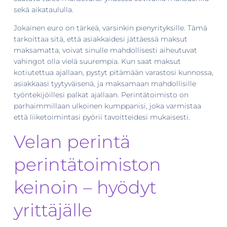
sekä aikataululla.
Jokainen euro on tärkeä, varsinkin pienyrityksille. Tämä
tarkoittaa sitä, että asiakkaidesi jättäessä maksut
maksamatta, voivat sinulle mahdollisesti aiheutuvat
vahingot olla vielä suurempia. Kun saat maksut
kotiutettua ajallaan, pystyt pitämään varastosi kunnossa,
asiakkaasi tyytyväisenä, ja maksamaan mahdollisille
työntekijöillesi palkat ajallaan. Perintätoimisto on
parhaimmillaan ulkoinen kumppanisi, joka varmistaa
että liiketoimintasi pyörii tavoitteidesi mukaisesti.
Velan perintä
perintätoimiston
keinoin – hyödyt
yrittäjälle