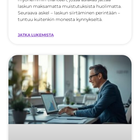
laskun maksamatta muistutuksista huolimatta.
Seuraava askel – laskun siirtäminen perintään –
tuntuu kuitenkin monesta kynnykseltä.
JATKA LUKEMISTA