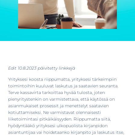
Edit 10.8.2023 päivitetty linkkejä
Yrityksesi koosta riippumatta, yrityksesi tärkeimpiin
toimintoihin kuuluvat laskutus ja saatavien seuranta.
Terve kassavirta tarkoittaa hyvää tulosta, joten
pienyritystenkin on varmistettava, että käytössä on
asianmukaiset prosessit ja menettelyt saatavien
kotiuttamiseksi. Ne varmistavat olennaisesti
liiketoimintasi pitkäikäisyyden. Riippumatta siitä,
hyödyntääkö yrityksesi ulkopuolista kirjanpidon
asiantuntijaa vai hoidetaanko kirjanpito ja laskutus itse,