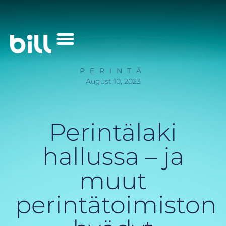
Palvelut Yrityksille
PERINTÄ
August 10, 2023
Perintälaki
hallussa – ja
muut
perintätoimiston