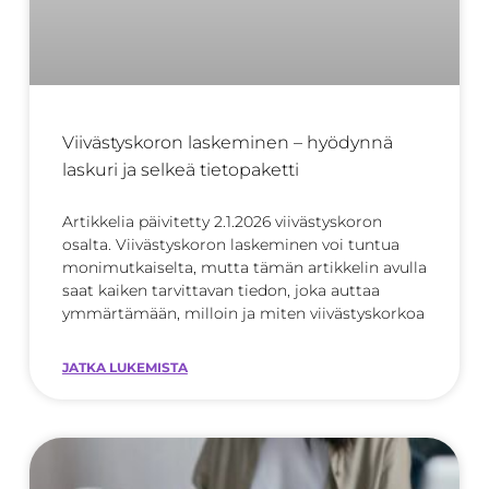
Viivästyskoron laskeminen – hyödynnä
laskuri ja selkeä tietopaketti
Artikkelia päivitetty 2.1.2026 viivästyskoron
osalta. Viivästyskoron laskeminen voi tuntua
monimutkaiselta, mutta tämän artikkelin avulla
saat kaiken tarvittavan tiedon, joka auttaa
ymmärtämään, milloin ja miten viivästyskorkoa
JATKA LUKEMISTA