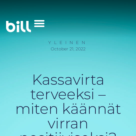
Palvelut Yrityksille
YLEINEN
October 21, 2022
Kassavirta
terveeksi –
miten käännät
virran