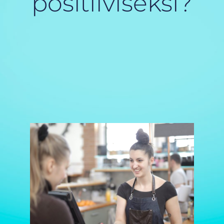
positiiviseksi?