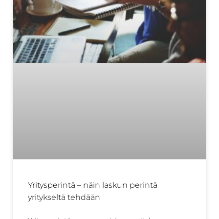
Yritysperintä – näin laskun perintä
yritykseltä tehdään