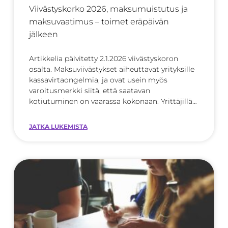
Viivästyskorko 2026, maksumuistutus ja
maksuvaatimus – toimet eräpäivän
jälkeen
Artikkelia päivitetty 2.1.2026 viivästyskoron
osalta. Maksuviivästykset aiheuttavat yrityksille
kassavirtaongelmia, ja ovat usein myös
varoitusmerkki siitä, että saatavan
kotiutuminen on vaarassa kokonaan. Yrittäjillä
on kuitenkin oikeus
JATKA LUKEMISTA