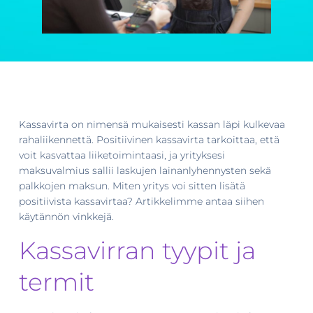
Kassavirta on nimensä mukaisesti kassan läpi kulkevaa
rahaliikennettä. Positiivinen kassavirta tarkoittaa, että
voit kasvattaa liiketoimintaasi, ja yrityksesi
maksuvalmius sallii laskujen lainanlyhennysten sekä
palkkojen maksun. Miten yritys voi sitten lisätä
positiivista kassavirtaa? Artikkelimme antaa siihen
käytännön vinkkejä.
Kassavirran tyypit ja
termit