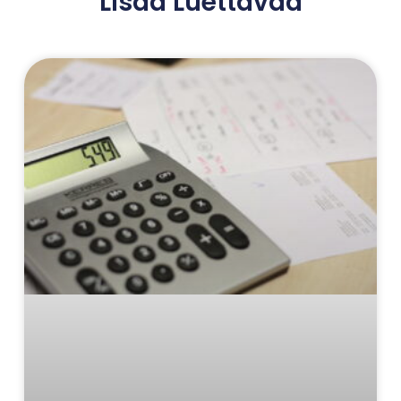
Lisää Luettavaa