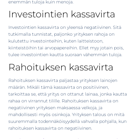
enemmän tuloja kuin menoja.
Investointien kassavirta
Investointien kassavirta on yleensä negatiivinen. Sitä
tutkimalla tunnistat, paljonko yrityksen rahoja on
kulutettu investointeihin, kuten laitteistoon,
kiinteistöihin tai arvopapereihin. Ellet myy jotain pois,
tulee investointien kautta suoraan vähemmän tuloja.
Rahoituksen kassavirta
Rahoituksen kassavirta paljastaa yrityksen lainojen
määrän. Mikäli tämä kassavirta on positiivinen,
tarkoittaa se, että yritys on ottanut lainaa, jonka kautta
rahaa on virrannut tilille. Rahoituksen kassavirta on
negatiivinen yrityksen maksaessa velkoja, ja
mahdollisesti myös osinkoja. Yrityksen talous on mitä
suuremmalla todennäköisyydellä vahvalla pohjalla, kun
rahoituksen kassavirta on negatiivinen.